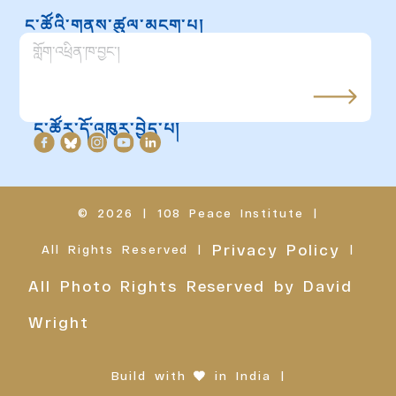
ང་ཚོའི་གནས་ཚུལ་མངག་པ།
ང་ཚོར་དོ་འཁུར་བྱེད་པ།
© 2026
|
108 Peace Institute
|
Privacy Policy
All Rights Reserved
|
|
All Photo Rights Reserved by David
Wright
Build with
❤
in India
|