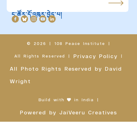
ང་ཚོར་དོ་འཁུར་བྱེད་པ།
© 2026
|
108 Peace Institute
|
Privacy Policy
All Rights Reserved
|
|
All Photo Rights Reserved by David
Wright
Build with
❤
in India
|
Powered by JaiVeeru Creatives