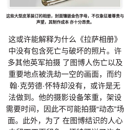
这些大型皮革装订的相册，封面镶嵌金色字母，不仅象征着尊贵与
声望，其制作成本 亦十分昂贵。
这或许能解释为什么《拉萨相册》
中没有包含死亡与破坏的照片。许
多其他英军拍摄 了图博人伤亡以及
重要地点被洗劫一空的画面，而约
翰·克劳德·怀特却没有，或许是无
法做到。他的摄影设备笨重，架设
需要时间，因此不可能拍摄“动态”场
面。此外，为了 在图博结识的人心