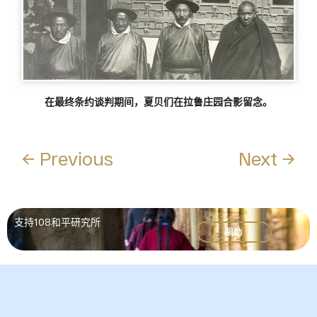
在最终条约谈判期间，夏贝们在拉鲁庄园合影留念。
← Previous
Next →
支持108和平研究所
捐助