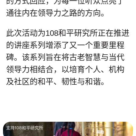
的方式回应，为每一位听众点亮了
通往内在领导力之路的方向。
此次活动为108和平研究所正在推进
的讲座系列增添了又一个重要里程
碑。该系列旨在将古老智慧与当代
领导力相结合，以培育个人、机构
及社区的和平、韧性与和谐。
支持108和平研究所
捐助