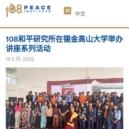
བོད་ཡིག
中文
English
关于我们
108和平数码
文章
参与我们
捐助
108和平研究所在锡金高山大学举办
讲座系列活动
19 3 月, 2025