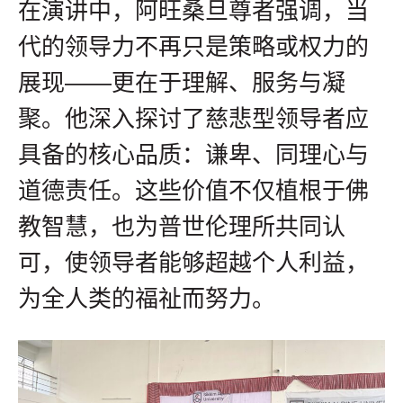
在演讲中，阿旺桑旦尊者强调，当
代的领导力不再只是策略或权力的
展现——更在于理解、服务与凝
聚。他深入探讨了慈悲型领导者应
具备的核心品质：谦卑、同理心与
道德责任。这些价值不仅植根于佛
教智慧，也为普世伦理所共同认
可，使领导者能够超越个人利益，
为全人类的福祉而努力。