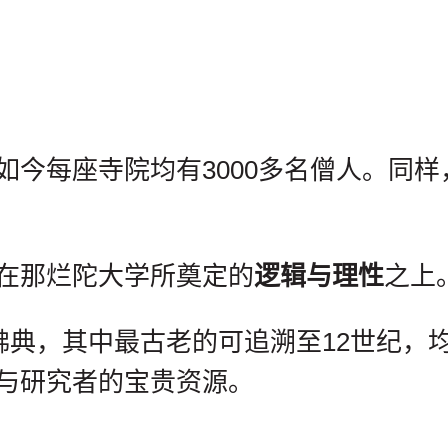
如今每座寺院均有3000多名僧人。同
在那烂陀大学所奠定的
逻辑与理性
之上
佛典，其中最古老的可追溯至12世纪，
与研究者的宝贵资源。