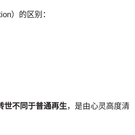
nation）的区别：
转世不同于普通再生
，是由心灵高度清