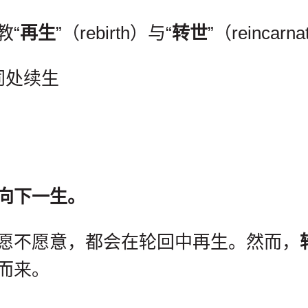
教“
再生
”（rebirth）与“
转世
”（reincar
同处续生
向下一生。
愿不愿意，都会在轮回中再生。然而，
而来。