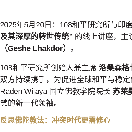
2025年5月20日：108和平研究所与印度
及其深厚的转世传统”
的线上讲座，主
（Geshe Lhakdor）
。
108和平研究所创始人兼主席
洛桑森格博士
双方持续携手，为促进全球和平与稳定
Raden Wijaya 国立佛教学院院长
苏莱曼
慧的新一代领袖。
反思佛陀教法：冲突时代更需修心