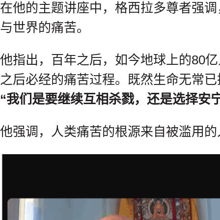
在他的主题讲座中，格西拉多尊者强调
与世界的痛苦。
他指出，百年之后，如今地球上的80
之后必经的痛苦过程。既然生命无常已
“我们是要继续互相杀戮，还是选择安
他强调，人类痛苦的根源来自被滥用的