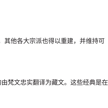
样，其他各大宗派也得以重建，并维持可
。
均由梵文忠实翻译为藏文。这些经典是在