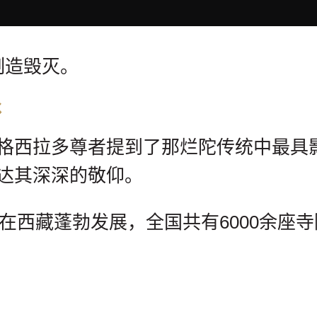
制造毁灭。
承
格西拉多尊者提到了那烂陀传统中最具影
达其深深的敬仰。
承在西藏蓬勃发展，全国共有6000余