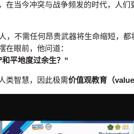
，在当今冲突与战争频发的时代，人们
亿人，不需任何昂贵武器将生命缩短，都
摆在眼前，他问道：
宁和平地度过余生？”
人类智慧，因此极需
价值观教育（value-b