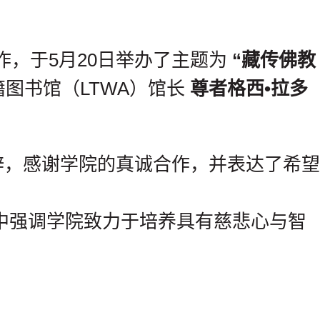
院合作，于5月20日举办了主题为
“藏传佛教
图书馆（LTWA）馆长
尊者格西•拉多
辞，感谢学院的真诚合作，并表达了希望
中强调学院致力于培养具有慈悲心与智