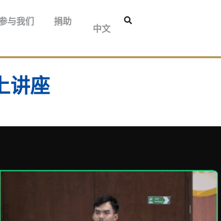
བོད་ཡིག
参与我们
捐助
中文
English
上讲座