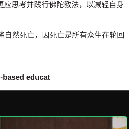
更应思考并践行佛陀教法，以减轻自身
将自然死亡，因死亡是所有众生在轮回
ased educat