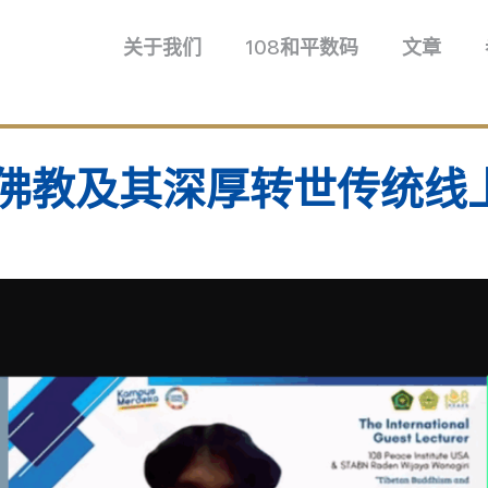
关于我们
108和平数码
文章
传佛教及其深厚转世传统线