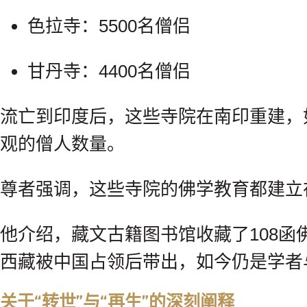
色拉寺：5500名僧侣
甘丹寺：4400名僧侣
流亡到印度后，这些寺院在南印重建，
观的僧人数量。
尊者强调，这些寺院的佛学教育都建立
他介绍，藏文古籍图书馆收藏了108函
西藏被中国占领后带出，如今仍是学者
关于“转世”与“再生”的深刻阐释