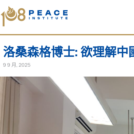
洛桑森格博士: 欲理解
9 9 月, 2025