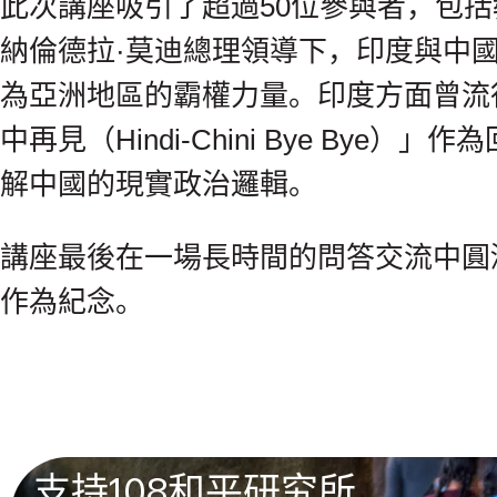
此次講座吸引了超過50位參與者，包
納倫德拉·莫迪總理領導下，印度與中
為亞洲地區的霸權力量。印度方面曾流行的口號
中再見（Hindi-Chini Bye 
解中國的現實政治邏輯。
講座最後在一場長時間的問答交流中圓滿結束，
作為紀念。
支持108和平研究所