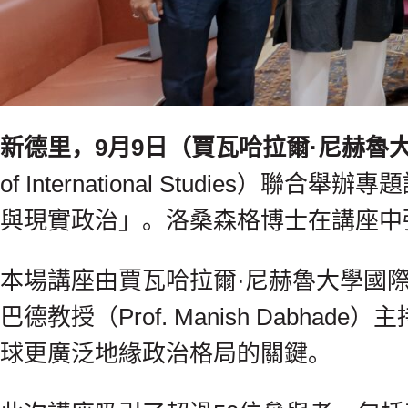
新德里，9月9日（賈瓦哈拉爾·尼赫魯大
of International Stud
與現實政治」。洛桑森格博士在講座中
本場講座由賈瓦哈拉爾·尼赫魯大學國際
巴德教授（Prof. Manish Da
球更廣泛地緣政治格局的關鍵。