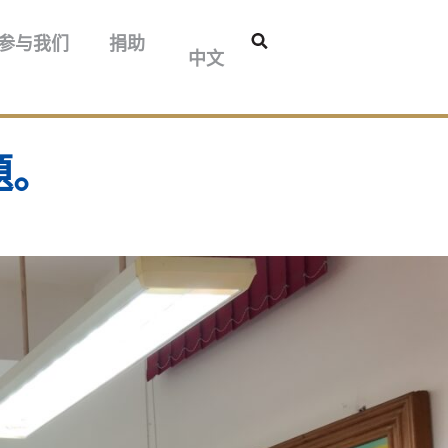
བོད་ཡིག
参与我们
捐助
中文
English
題。