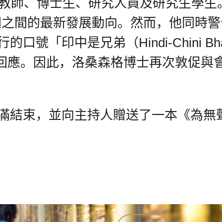
括教師、博士生、研究人員及研究生學生
國之間的最新發展動向。然而，他同時
「印中是兄弟（Hindi-Chini Bh
Bye）」作為回應。因此，洛桑森格博士再次
並向主持人贈送了一本《為無聲者發聲》（Voi