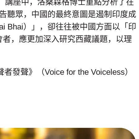
。講座中，洛桑森格博士重點分析了在
警告聽眾，中國的最終意圖是遏制印度成
ai Bhai）」，卻往往被中國方面以「印
敦促與會者，應更加深入研究西藏議題，以理
ce for the Voiceless）