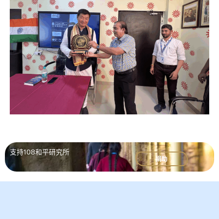
支持108和平研究所
捐助