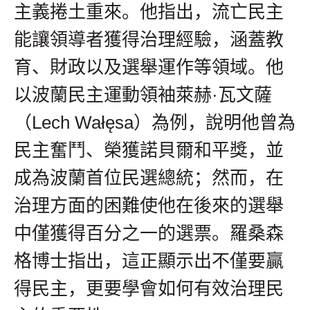
主義捲土重來。他指出，流亡民主
能讓領導者獲得治理經驗，涵蓋教
育、財政以及選舉運作等領域。他
以波蘭民主運動領袖萊赫·瓦文薩
（Lech Wałęsa）為例，說明他曾為
民主奮鬥、榮獲諾貝爾和平獎，並
成為波蘭首位民選總統；然而，在
治理方面的困難使他在後來的選舉
中僅獲得百分之一的選票。羅桑森
格博士指出，這正顯示出不僅要贏
得民主，更要學會如何有效治理民