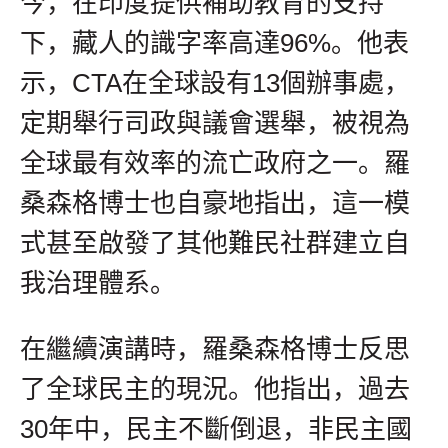
今，在印度提供補助教育的支持
下，藏人的識字率高達96%。他表
示，CTA在全球設有13個辦事處，
定期舉行司政與議會選舉，被視為
全球最有效率的流亡政府之一。羅
桑森格博士也自豪地指出，這一模
式甚至啟發了其他難民社群建立自
我治理體系。
在繼續演講時，羅桑森格博士反思
了全球民主的現況。他指出，過去
30年中，民主不斷倒退，非民主國