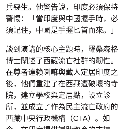
兵喪生。他警告說，印度必須保持
警惕：「當印度與中國握手時，必
須記住，中國是手握匕首而來。」
談到演講的核心主題時，羅桑森格
博士闡述了西藏流亡社群的韌性。
在尊者達賴喇嘛與藏人定居印度之
後，他們重建了在西藏遭破壞的寺
院，建立學校與定居點，設立診
所，並成立了作為民主流亡政府的
西藏中央行政機構（CTA）。如