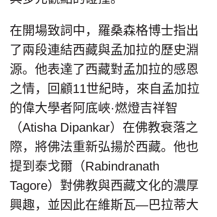
在開場致詞中，羅桑森格博士指出
了兩段連結西藏與孟加拉的歷史淵
源。他表達了西藏對孟加拉的感恩
之情，回顧11世紀時，來自孟加拉
的偉大學者阿底峽·燃燈吉祥智
（Atisha Dipankar）在佛教衰落之
際，將佛法重新弘揚於西藏。他也
提到泰戈爾（Rabindranath
Tagore）對佛教與西藏文化的濃厚
興趣，並因此在維斯瓦—巴拉蒂大