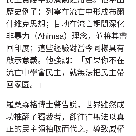
歷史例子：列寧在流亡中形成布爾
什維克思想；甘地在流亡期間深化
非暴力（Ahimsa）理念，並將其帶
回印度；這些經驗對當今同樣具有
啟示意義。他強調：「如果你不在
流亡中學會民主，就無法把民主帶
回家園。」
羅桑森格博士警告說，世界雖然成
功推翻了獨裁者，卻往往無法以真
正的民主領袖取而代之，導致威權