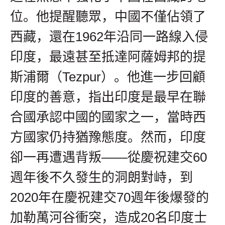
位。他提醒聽眾，中國不僅佔領了
西藏，還在1962年沿同一路線入侵
印度，最遠甚至抵達阿薩姆邦的提
斯浦爾（Tezpur）。他進一步回顧
印度的善意，指出印度是最早在聯
合國承認中國的國家之一，當時西
方國家仍持猶豫態度。然而，印度
卻一再遭遇背叛——從慶祝建交60
週年後不久發生的洞朗對峙，到
2020年在慶祝建交70週年後爆發的
加勒萬河谷衝突，造成20名印度士