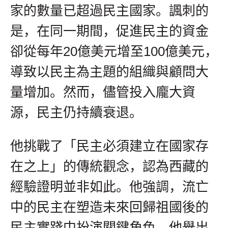
家的數量已超過民主國家。諷刺的
是，在同一期間，促進民主的資金
卻從每年20億美元增至100億美元，
導致以民主為主題的組織與顧問大
量增加。然而，儘管投入龐大資
源，民主仍持續衰退。
他挑戰了「民主必須建立在國家存
在之上」的傳統觀念，認為西藏的
經驗證明並非如此。他強調，流亡
中的民主在塑造未來回歸祖國後的
民主實踐中扮演關鍵角色。他舉出