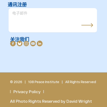
通讯注册
关注我们
© 2026
|
108 Peace Institute
|
All Rights Reserved
Privacy Policy
|
|
All Photo Rights Reserved by David Wright