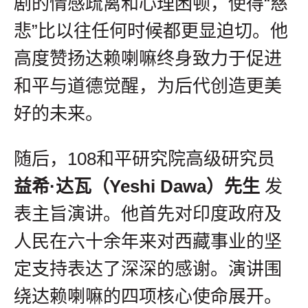
剧的情感疏离和心理困顿，使得“慈
悲”比以往任何时候都更显迫切。他
高度赞扬达赖喇嘛终身致力于促进
和平与道德觉醒，为后代创造更美
好的未来。
随后，108和平研究院高级研究员
益希·达瓦（Yeshi Dawa）先生
发
表主旨演讲。他首先对印度政府及
人民在六十余年来对西藏事业的坚
定支持表达了深深的感谢。演讲围
绕达赖喇嘛的四项核心使命展开。