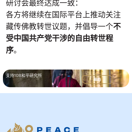
研讨会最终达成一致：
各方将继续在国际平台上推动关注
藏传佛教转世议题，并倡导一个
不
受中国共产党干涉的自由转世程
序
。
支持108和平研究所
捐助