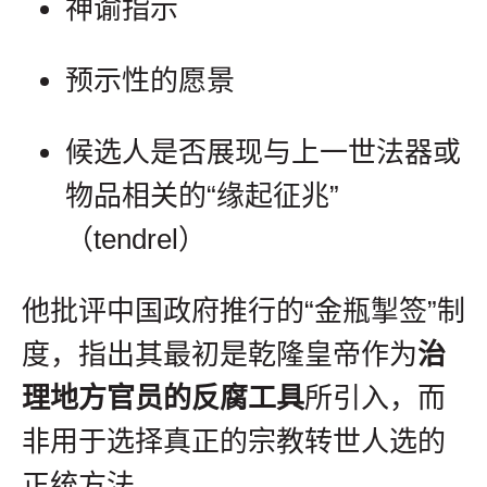
神谕指示
预示性的愿景
候选人是否展现与上一世法器或
物品相关的“缘起征兆”
（tendrel）
他批评中国政府推行的“金瓶掣签”制
度，指出其最初是乾隆皇帝作为
治
理地方官员的反腐工具
所引入，而
非用于选择真正的宗教转世人选的
正统方法。