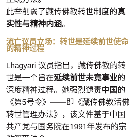
此举削弱了藏传佛教转世制度的
真
实性与精神内涵
。
流亡议员立场：转世是延续前世使命
的精神过程
Lhagyari 议员指出，藏传佛教的转
世是一个旨在
延续前世未竟事业
的
深度精神过程。她强烈谴责中国的
《第5号令》——即《藏传佛教活佛
转世管理办法》，该文件基于中国
共产党与国务院在1991年发布的宗