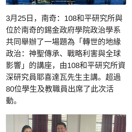
3月25日，南奇：108和平研究所與
位於南奇的錫金政府學院政治學系
共同舉辦了一場題為「轉世的地緣
政治：神聖傳承、戰略利害與全球
影響」的講座，由108和平研究所資
深研究員耶喜達瓦先生主講。超過
80位學生及教職員出席了此次活
動。