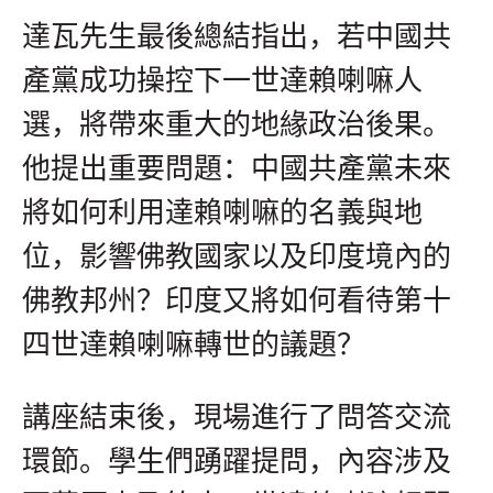
達瓦先生最後總結指出，若中國共
產黨成功操控下一世達賴喇嘛人
選，將帶來重大的地緣政治後果。
他提出重要問題：中國共產黨未來
將如何利用達賴喇嘛的名義與地
位，影響佛教國家以及印度境內的
佛教邦州？印度又將如何看待第十
四世達賴喇嘛轉世的議題？
講座結束後，現場進行了問答交流
環節。學生們踴躍提問，內容涉及