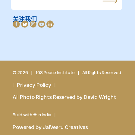
关注我们
© 2026
|
108 Peace Institute
|
All Rights Reserved
Privacy Policy
|
|
All Photo Rights Reserved by David Wright
Build with
❤
in India
|
Powered by JaiVeeru Creatives