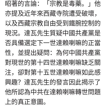
昭著的言論：「宗教是毒藥。」他
亦提及近年來西藏寺院遭受破壞，
以及西藏宗教自由受到鐵腕控制的
現況。達瓦先生質疑中國共產黨是
否具備選定下一世達賴喇嘛的正當
性，並提出疑問：為何中國共產黨
對現世的第十四世達賴喇嘛缺乏關
注，卻對第十五世達賴喇嘛如此感
興趣？達瓦先生的發言因此揭示了
他所認為中共在達賴喇嘛轉世問題
上的真正意圖。