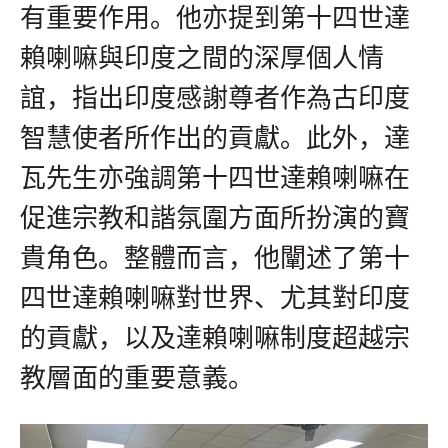
有重要作用。他亦提到第十四世達
賴喇嘛與印度之間的深厚個人情
誼，指出印度感謝尊者作為古印度
智慧使者所作出的貢獻。此外，達
瓦先生亦強調第十四世達賴喇嘛在
促進宗教和諧氛圍方面所扮演的寶
貴角色。整體而言，他闡述了第十
四世達賴喇嘛對世界、尤其對印度
的貢獻，以及達賴喇嘛制度超越宗
教層面的重要意義。