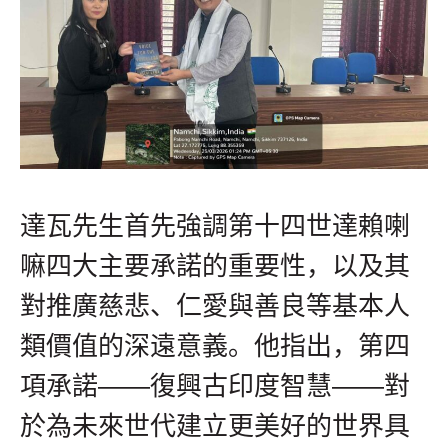
達瓦先生首先強調第十四世達賴喇
嘛四大主要承諾的重要性，以及其
對推廣慈悲、仁愛與善良等基本人
類價值的深遠意義。他指出，第四
項承諾——復興古印度智慧——對
於為未來世代建立更美好的世界具